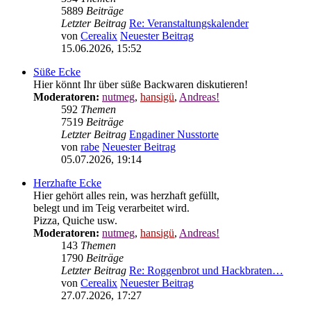
394
Themen
5889
Beiträge
Letzter Beitrag
Re: Veranstaltungskalender
von
Cerealix
Neuester Beitrag
15.06.2026, 15:52
Süße Ecke
Hier könnt Ihr über süße Backwaren diskutieren!
Moderatoren:
nutmeg
,
hansigü
,
Andreas!
592
Themen
7519
Beiträge
Letzter Beitrag
Engadiner Nusstorte
von
rabe
Neuester Beitrag
05.07.2026, 19:14
Herzhafte Ecke
Hier gehört alles rein, was herzhaft gefüllt,
belegt und im Teig verarbeitet wird.
Pizza, Quiche usw.
Moderatoren:
nutmeg
,
hansigü
,
Andreas!
143
Themen
1790
Beiträge
Letzter Beitrag
Re: Roggenbrot und Hackbraten…
von
Cerealix
Neuester Beitrag
27.07.2026, 17:27