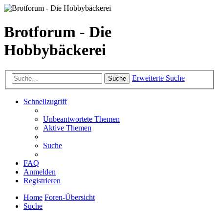
Brotforum - Die
Hobbybäckerei
Erweiterte Suche
Suche
Schnellzugriff
Unbeantwortete Themen
Aktive Themen
Suche
FAQ
Anmelden
Registrieren
Home
Foren-Übersicht
Suche