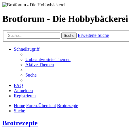
Brotforum - Die Hobbybäckerei
Erweiterte Suche
Suche
Schnellzugriff
Unbeantwortete Themen
Aktive Themen
Suche
FAQ
Anmelden
Registrieren
Home
Foren-Übersicht
Brotrezepte
Suche
Brotrezepte