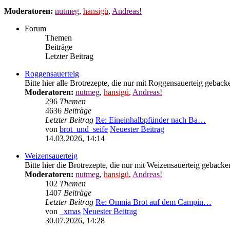
Moderatoren:
nutmeg
,
hansigü
,
Andreas!
Forum
Themen
Beiträge
Letzter Beitrag
Roggensauerteig
Bitte hier alle Brotrezepte, die nur mit Roggensauerteig geback
Moderatoren:
nutmeg
,
hansigü
,
Andreas!
296
Themen
4636
Beiträge
Letzter Beitrag
Re: Eineinhalbpfünder nach Ba…
von
brot_und_seife
Neuester Beitrag
14.03.2026, 14:14
Weizensauerteig
Bitte hier die Brotrezepte, die nur mit Weizensauerteig gebacke
Moderatoren:
nutmeg
,
hansigü
,
Andreas!
102
Themen
1407
Beiträge
Letzter Beitrag
Re: Omnia Brot auf dem Campin…
von
_xmas
Neuester Beitrag
30.07.2026, 14:28