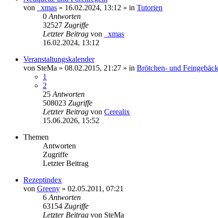
von
_xmas
»
16.02.2024, 13:12
» in
Tutorien
0
Antworten
32527
Zugriffe
Letzter Beitrag
von
_xmas
16.02.2024, 13:12
Veranstaltungskalender
von
SteMa
»
08.02.2015, 21:27
» in
Brötchen- und Feingebäck
1
2
25
Antworten
508023
Zugriffe
Letzter Beitrag
von
Cerealix
15.06.2026, 15:52
Themen
Antworten
Zugriffe
Letzter Beitrag
Rezeptindex
von
Greeny
»
02.05.2011, 07:21
6
Antworten
63154
Zugriffe
Letzter Beitrag
von
SteMa