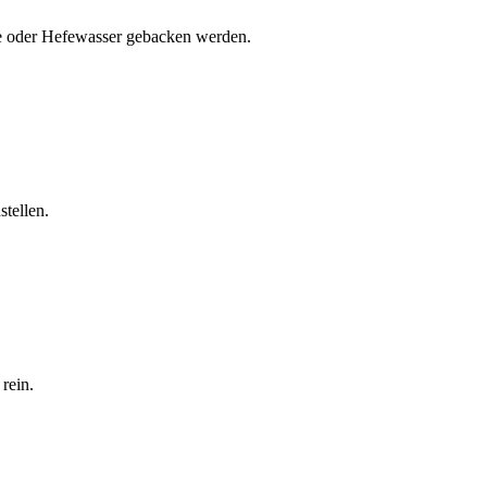
Hefe oder Hefewasser gebacken werden.
stellen.
rein.