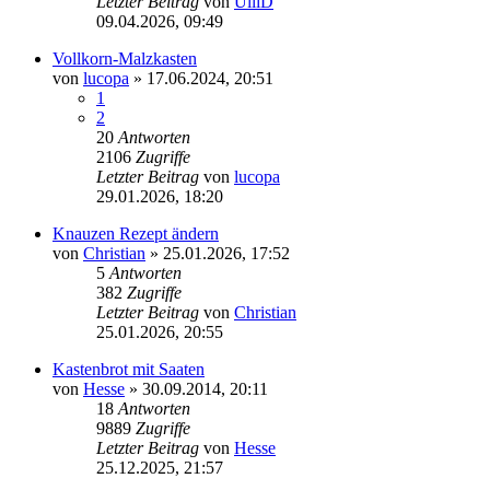
Letzter Beitrag
von
UlliD
09.04.2026, 09:49
Vollkorn-Malzkasten
von
lucopa
»
17.06.2024, 20:51
1
2
20
Antworten
2106
Zugriffe
Letzter Beitrag
von
lucopa
29.01.2026, 18:20
Knauzen Rezept ändern
von
Christian
»
25.01.2026, 17:52
5
Antworten
382
Zugriffe
Letzter Beitrag
von
Christian
25.01.2026, 20:55
Kastenbrot mit Saaten
von
Hesse
»
30.09.2014, 20:11
18
Antworten
9889
Zugriffe
Letzter Beitrag
von
Hesse
25.12.2025, 21:57