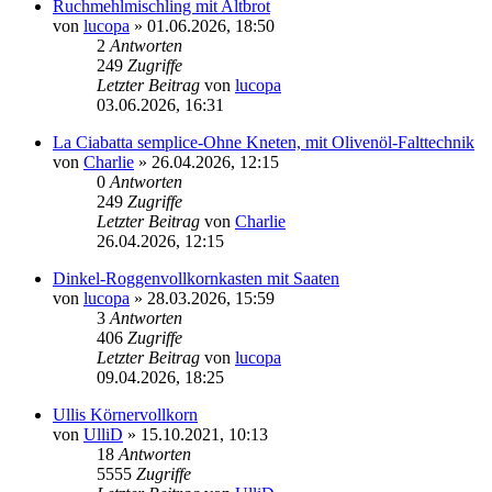
Ruchmehlmischling mit Altbrot
von
lucopa
»
01.06.2026, 18:50
2
Antworten
249
Zugriffe
Letzter Beitrag
von
lucopa
03.06.2026, 16:31
La Ciabatta semplice-Ohne Kneten, mit Olivenöl-Falttechnik
von
Charlie
»
26.04.2026, 12:15
0
Antworten
249
Zugriffe
Letzter Beitrag
von
Charlie
26.04.2026, 12:15
Dinkel-Roggenvollkornkasten mit Saaten
von
lucopa
»
28.03.2026, 15:59
3
Antworten
406
Zugriffe
Letzter Beitrag
von
lucopa
09.04.2026, 18:25
Ullis Körnervollkorn
von
UlliD
»
15.10.2021, 10:13
18
Antworten
5555
Zugriffe